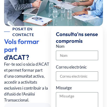
POSA'T EN
Consulta'ns sense
CONTACTE
Vols formar
compromís
Nom
part
d’ACAT?
Fer-te soci o sòcia d’ACAT
Correu electrònic
et permet formar part
d’una comunitat activa,
accedir a activitats
Missatge
exclusives i contribuir a la
difusió de l’Anàlisi
Transaccional.