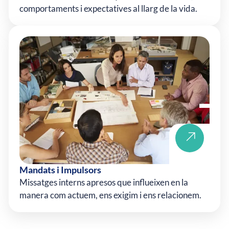
comportaments i expectatives al llarg de la vida.
Mandats i Impulsors
Missatges interns apresos que influeixen en la
manera com actuem, ens exigim i ens relacionem.