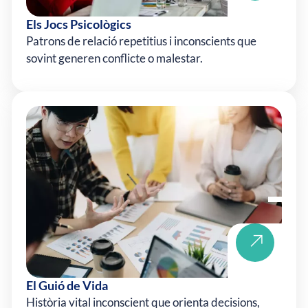
Els Jocs Psicològics
Patrons de relació repetitius i inconscients que
sovint generen conflicte o malestar.
El Guió de Vida
Història vital inconscient que orienta decisions,