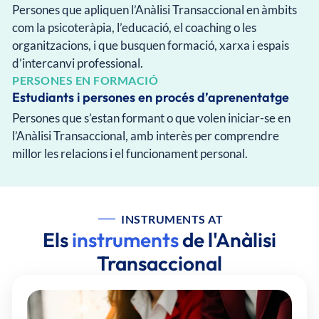
Persones que apliquen l’Anàlisi Transaccional en àmbits
com la psicoteràpia, l’educació, el coaching o les
organitzacions, i que busquen formació, xarxa i espais
d’intercanvi professional.
PERSONES EN FORMACIÓ
Estudiants i persones en procés d’aprenentatge
Persones que s’estan formant o que volen iniciar-se en
l’Anàlisi Transaccional, amb interès per comprendre
millor les relacions i el funcionament personal.
INSTRUMENTS AT
Els
instruments
de l'Anàlisi
Transaccional