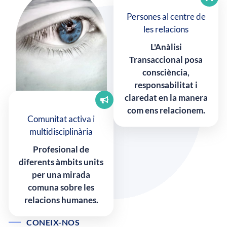
Persones al centre de
les relacions
L'Anàlisi
Transaccional posa
consciència,
responsabilitat i
claredat en la manera
com ens relacionem.
Comunitat activa i
multidisciplinària
Profesional de
diferents àmbits units
per una mirada
comuna sobre les
relacions humanes.
CONEIX-NOS