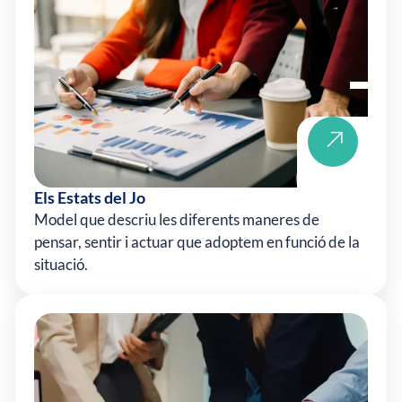
Els Estats del Jo
Model que descriu les diferents maneres de
pensar, sentir i actuar que adoptem en funció de la
situació.