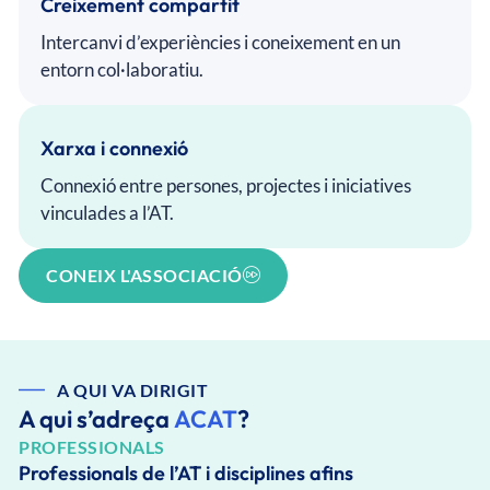
Creixement compartit
Intercanvi d’experiències i coneixement en un
entorn col·laboratiu.
Xarxa i connexió
Connexió entre persones, projectes i iniciatives
vinculades a l’AT.
CONEIX L'ASSOCIACIÓ
A QUI VA DIRIGIT
A qui s’adreça
ACAT
?
PROFESSIONALS
Professionals de l’AT i disciplines afins