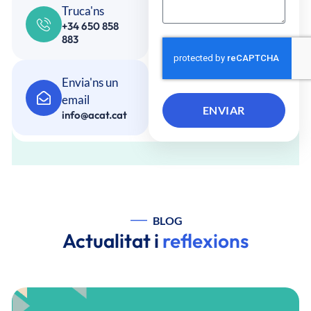
Truca'ns
+34 650 858
883
Envia'ns un
email
ENVIAR
info@acat.cat
BLOG
Actualitat i
reflexions