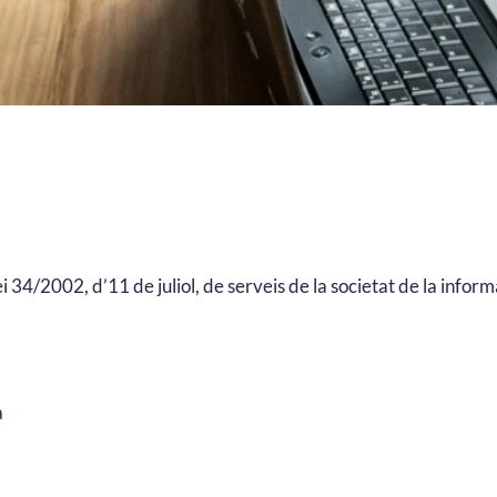
 34/2002, d’11 de juliol, de serveis de la societat de la infor
a