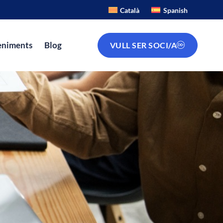
Català
Spanish
veniments
Blog
VULL SER SOCI/A