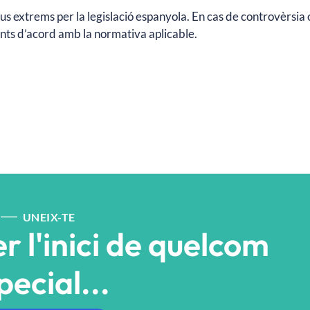
eus extrems per la legislació espanyola. En cas de controvèrsia o 
tents d’acord amb la normativa aplicable.
UNEIX-TE
r l'inici de quelcom
pecial...