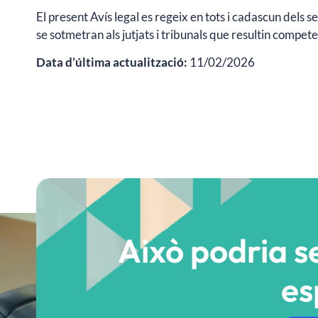
El present Avís legal es regeix en tots i cadascun dels s
se sotmetran als jutjats i tribunals que resultin compe
Data d’última actualització:
11/02/2026
Això podria se
es