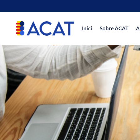
Inici
Sobre ACAT
A