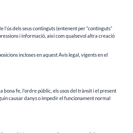
de l’ús dels seus continguts (entenent per “continguts”
pressions i informació, així com qualsevol altra creació
posicions incloses en aquest Avís legal, vigents en el
bona fe, l’ordre públic, els usos del trànsit i el present
ue puguin causar danys o impedir el funcionament normal