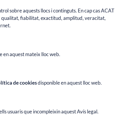
ontrol sobre aquests llocs i continguts. En cap cas ACAT
qualitat, fiabilitat, exactitud, amplitud, veracitat,
ernet.
le en aquest mateix lloc web.
lítica de cookies
disponible en aquest lloc web.
ells usuaris que incompleixin aquest Avís legal.