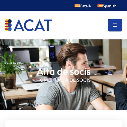
Català
Spanish
Alta de socis
HOME
ALTA DE SOCIS