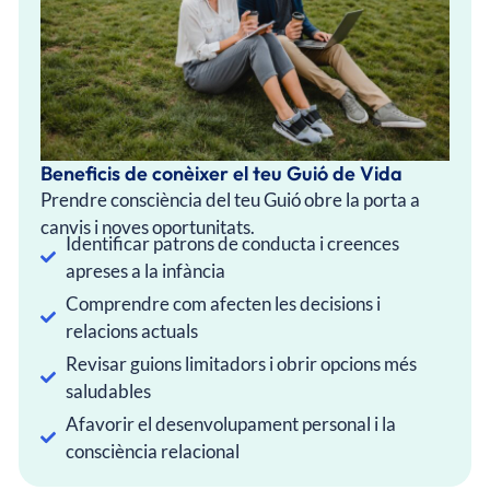
Beneficis de conèixer el teu Guió de Vida
Prendre consciència del teu Guió obre la porta a
canvis i noves oportunitats.
Identificar patrons de conducta i creences
apreses a la infància
Comprendre com afecten les decisions i
relacions actuals
Revisar guions limitadors i obrir opcions més
saludables
Afavorir el desenvolupament personal i la
consciència relacional