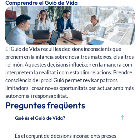
Comprendre el Guió de Vida
El Guió de Vida recull les decisions inconscients que
prenem en la infància sobre nosaltres mateixos, els altres
i el món. Aquestes decisions influeixen en la manera com
interpretem la realitat i com establim relacions. Prendre
consciència del propi Guió permet revisar patrons
limitadors i crear noves oportunitats per actuar amb més
autonomia i responsabilitat.
Preguntes freqüents
Què és el Guió de Vida?
És el conjunt de decisions inconscients preses