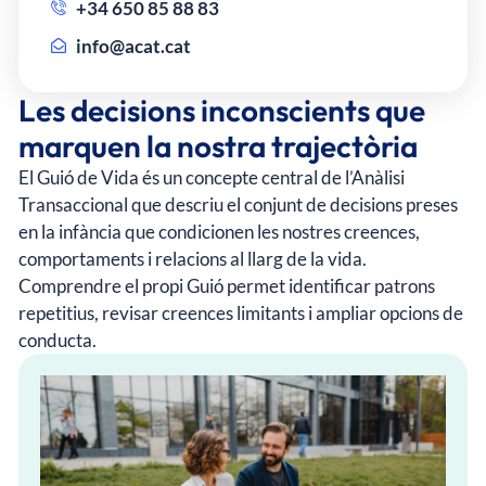
+34 650 85 88 83
info@acat.cat
Les decisions inconscients que
marquen la nostra trajectòria
El Guió de Vida és un concepte central de l’Anàlisi
Transaccional que descriu el conjunt de decisions preses
en la infància que condicionen les nostres creences,
comportaments i relacions al llarg de la vida.
Comprendre el propi Guió permet identificar patrons
repetitius, revisar creences limitants i ampliar opcions de
conducta.