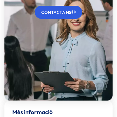
CONTACTA'NS
Més informació