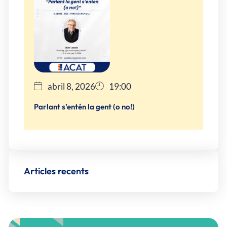
abril 8, 2026
19:00
Parlant s’entén la gent (o no!)
Articles recents