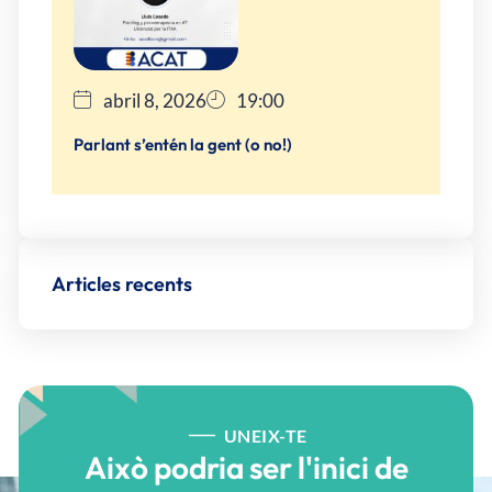
abril 8, 2026
19:00
Parlant s’entén la gent (o no!)
Articles recents
UNEIX-TE
Això podria ser l'inici de