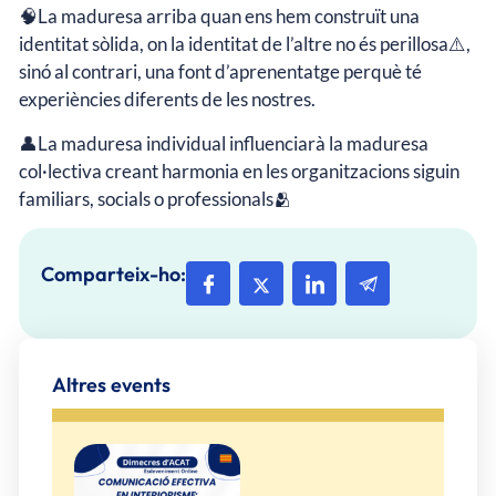
🧠La maduresa arriba quan ens hem construït una
identitat sòlida, on la identitat de l’altre no és perillosa⚠️,
sinó al contrari, una font d’aprenentatge perquè té
experiències diferents de les nostres.
👤La maduresa individual influenciarà la maduresa
col·lectiva creant harmonia en les organitzacions siguin
familiars, socials o professionals🫂
Comparteix-ho:
Altres events