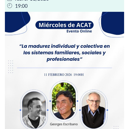
19:00